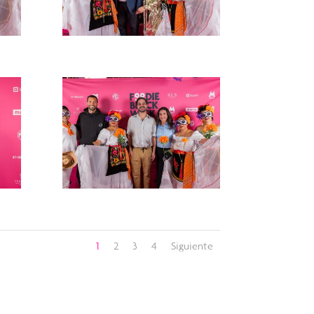
1
2
3
4
Siguiente