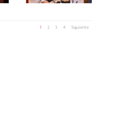
1
2
3
4
Siguiente