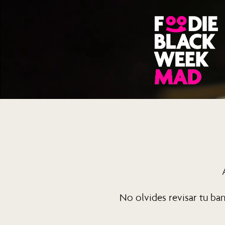
Reproductor
de
vídeo
No olvides revisar tu ban