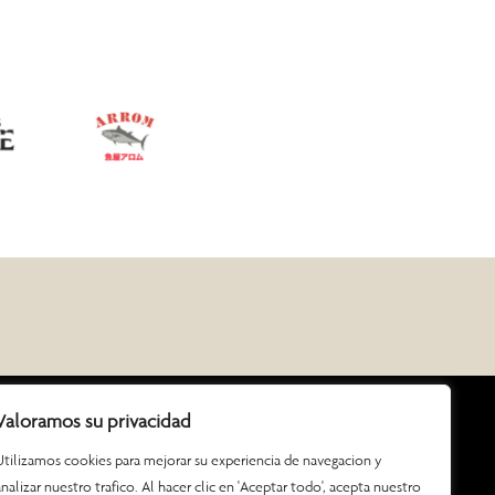
Valoramos su privacidad
Utilizamos cookies para mejorar su experiencia de navegacion y
Contacto
analizar nuestro trafico. Al hacer clic en 'Aceptar todo', acepta nuestro