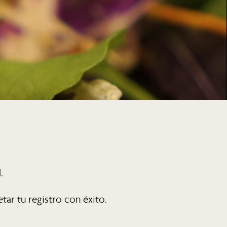
.
tar tu registro con éxito.