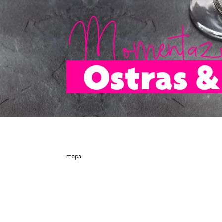
Ostras &
mapa