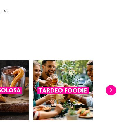
creto