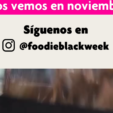
os vemos en noviemb
Síguenos en