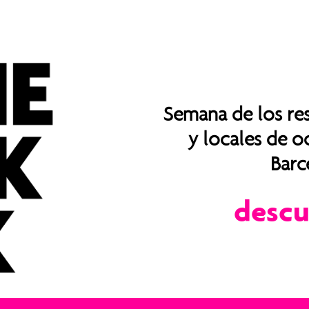
Semana de los res
y locales de o
Barc
d